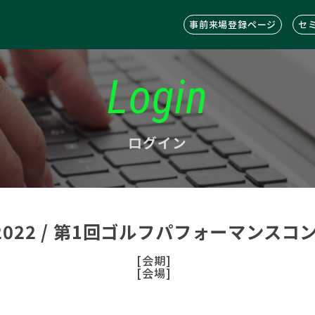
事前来場登録ページ
セ
Login
ログイン
C2022 / 第1回ゴルフパフォーマンス
[会期]
[会場]