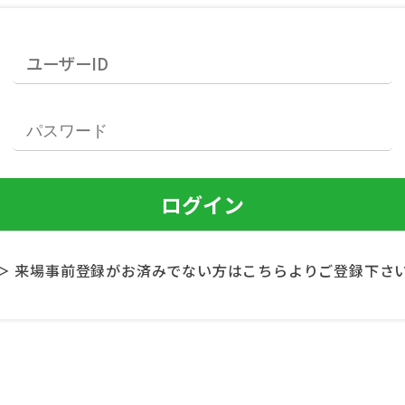
＞ 来場事前登録がお済みでない方はこちらよりご登録下さ