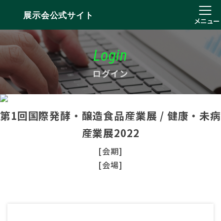
展示会公式サイト
メニュー
Login
ログイン
第1回国際発酵・醸造食品産業展 / 健康・未病
産業展2022
[会期]
[会場]