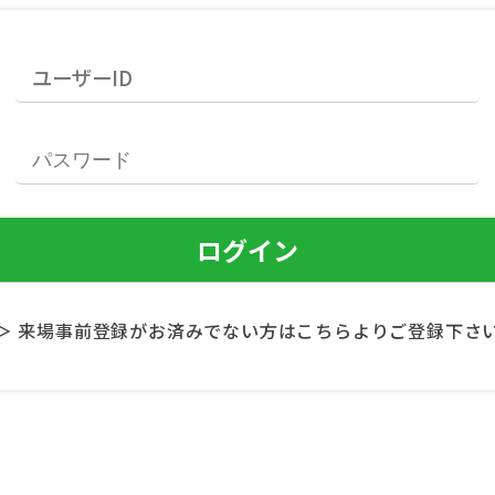
＞ 来場事前登録がお済みでない方はこちらよりご登録下さ