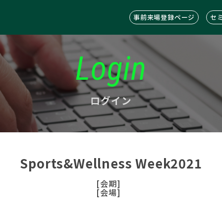
事前来場登録ページ
セ
Login
ログイン
Sports&Wellness Week2021
[会期]
[会場]