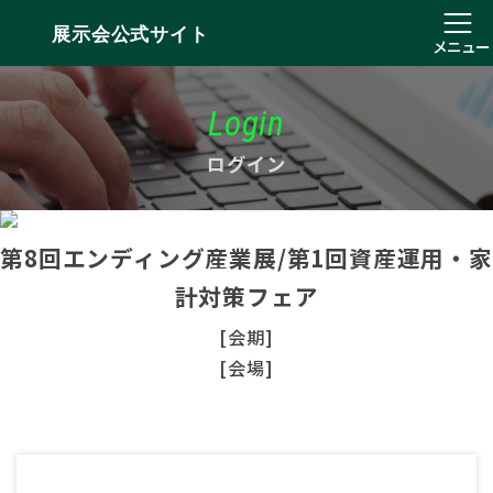
展示会公式サイト
メニュー
Login
ログイン
第8回エンディング産業展/第1回資産運用・家
計対策フェア
[会期]
[会場]