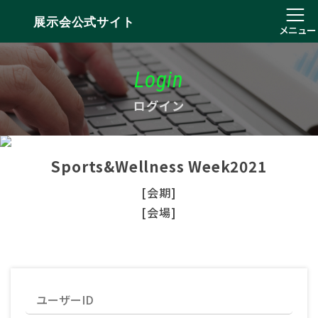
展示会公式サイト
メニュー
Login
ログイン
Sports&Wellness Week2021
[会期]
[会場]