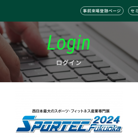
事前来場登録ページ
セ
Login
ログイン