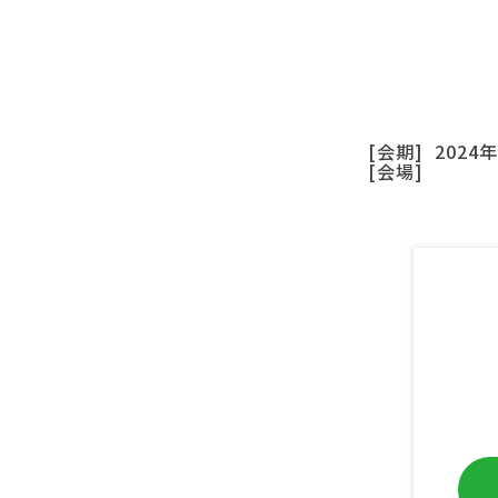
[会期]
2024年
[会場]