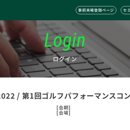
事前来場登録ページ
セ
Login
ログイン
C2022 / 第1回ゴルフパフォーマンス
[会期]
[会場]