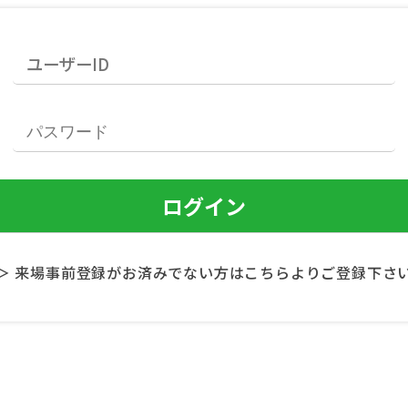
＞ 来場事前登録がお済みでない方はこちらよりご登録下さ