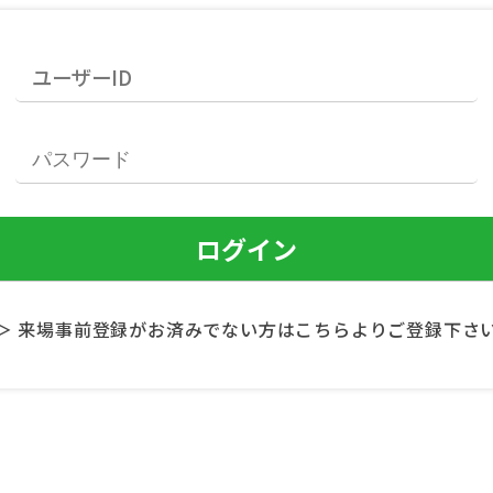
＞ 来場事前登録がお済みでない方はこちらよりご登録下さ