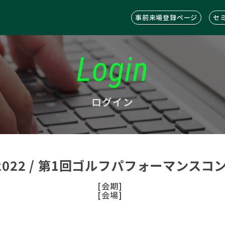
事前来場登録ページ
セ
Login
ログイン
C2022 / 第1回ゴルフパフォーマンス
[会期]
[会場]