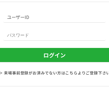
＞ 来場事前登録がお済みでない方はこちらよりご登録下さ