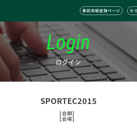
事前来場登録ページ
セ
Login
ログイン
SPORTEC2015
[会期]
[会場]