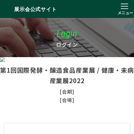
展示会公式サイト
メニュー
Login
ログイン
第1回国際発酵・醸造食品産業展 / 健康・未病
産業展2022
[会期]
[会場]