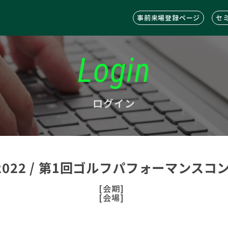
事前来場登録ページ
セ
Login
ログイン
C2022 / 第1回ゴルフパフォーマンス
[会期]
[会場]