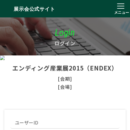
展示会公式サイト
メニュー
Login
ログイン
エンディング産業展2015（ENDEX）
[会期]
[会場]