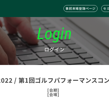
事前来場登録ページ
セ
Login
ログイン
C2022 / 第1回ゴルフパフォーマンス
[会期]
[会場]