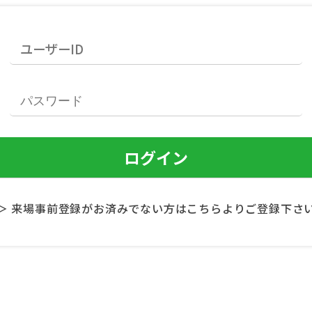
＞ 来場事前登録がお済みでない方はこちらよりご登録下さ