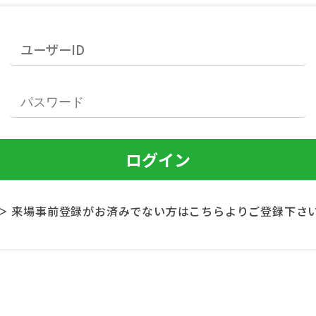
＞ 来場事前登録がお済みでない方はこちらよりご登録下さ