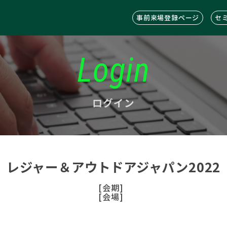
事前来場登録ページ
セ
Login
ログイン
レジャー＆アウトドアジャパン2022
[会期]
[会場]