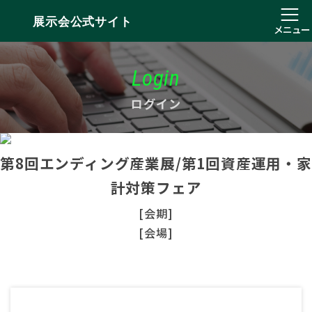
展示会公式サイト
メニュー
Login
ログイン
第8回エンディング産業展/第1回資産運用・家
計対策フェア
[会期]
[会場]