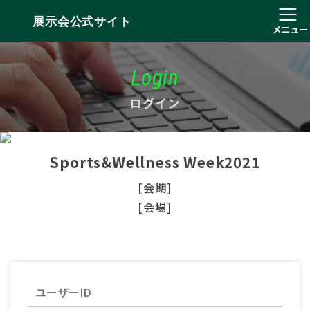
展示会公式サイト
メニュー
Login
ログイン
Sports&Wellness Week2021
[会期]
[会場]