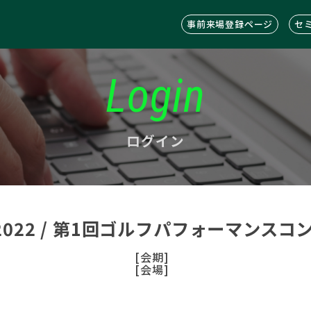
事前来場登録ページ
セ
Login
ログイン
C2022 / 第1回ゴルフパフォーマンス
[会期]
[会場]