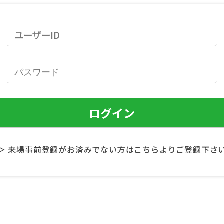
＞ 来場事前登録がお済みでない方はこちらよりご登録下さ