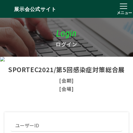
展示会公式サイト
メニュー
Login
ログイン
SPORTEC2021/第5回感染症対策総合展
[会期]
[会場]