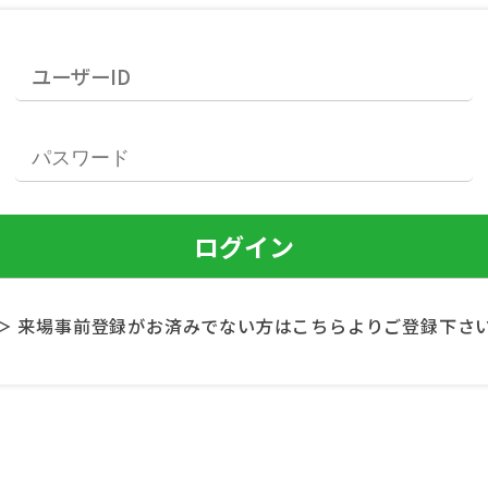
＞ 来場事前登録がお済みでない方はこちらよりご登録下さ