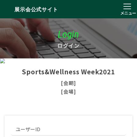
展示会公式サイト
メニュー
Login
ログイン
Sports&Wellness Week2021
[会期]
[会場]