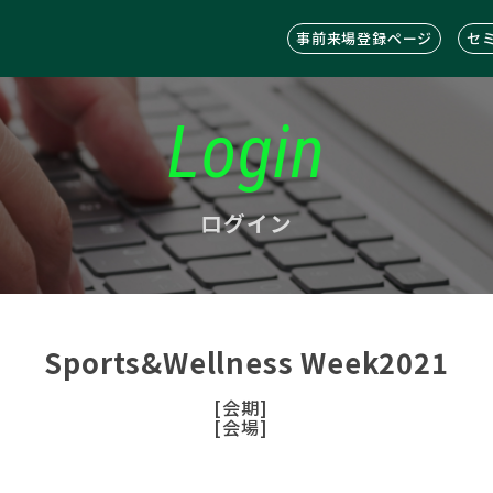
事前来場登録ページ
セ
Login
ログイン
Sports&Wellness Week2021
[会期]
[会場]