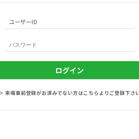
＞ 来場事前登録がお済みでない方はこちらよりご登録下さ