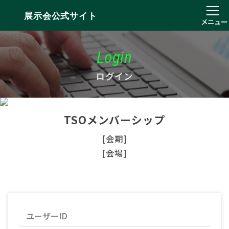
展示会公式サイト
メニュー
Login
ログイン
TSOメンバーシップ
[会期]
[会場]