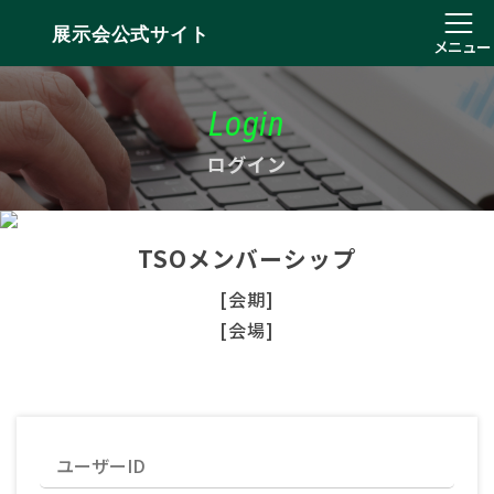
展示会公式サイト
メニュー
Login
ログイン
TSOメンバーシップ
[会期]
[会場]