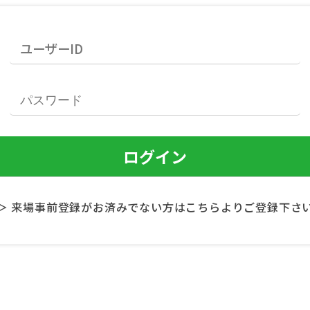
＞ 来場事前登録がお済みでない方はこちらよりご登録下さ