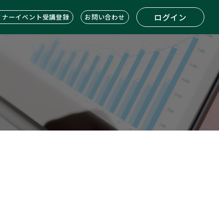
ログイン
ミナーイベント受講登録
お問い合わせ