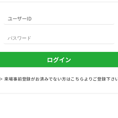
＞ 来場事前登録がお済みでない方はこちらよりご登録下さ