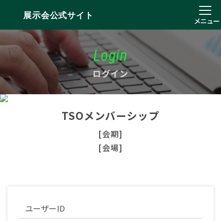
展示会公式サイト
メニュー
Login
ログイン
TSOメンバーシップ
[会期]
[会場]