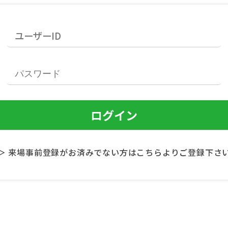
＞ 来場事前登録がお済みでない方はこちらよりご登録下さ