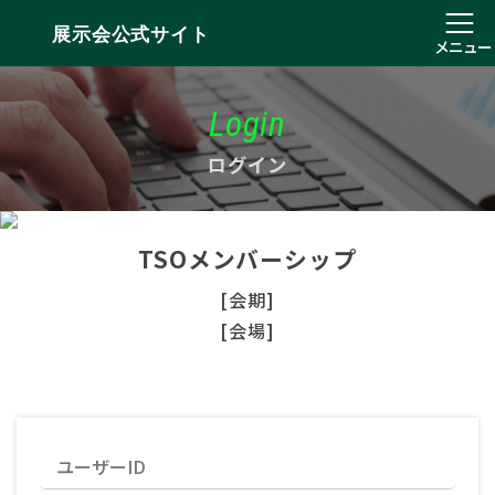
展示会公式サイト
メニュー
Login
ログイン
TSOメンバーシップ
[会期]
[会場]