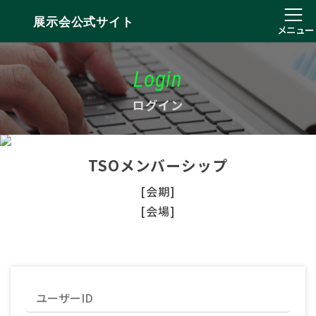
展示会公式サイト
メニュー
Login
ログイン
TSOメンバーシップ
[会期]
[会場]