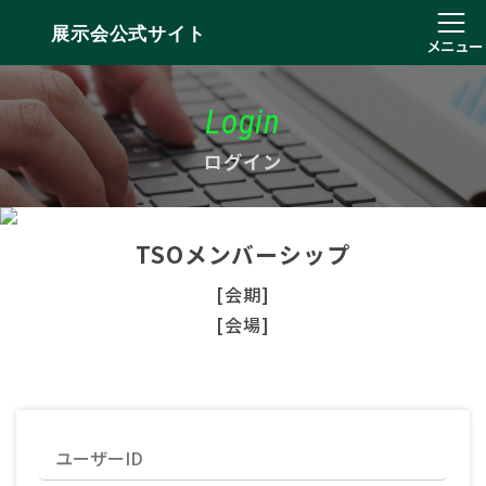
展示会公式サイト
メニュー
Login
ログイン
TSOメンバーシップ
[会期]
[会場]