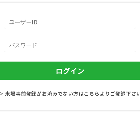
＞ 来場事前登録がお済みでない方はこちらよりご登録下さ