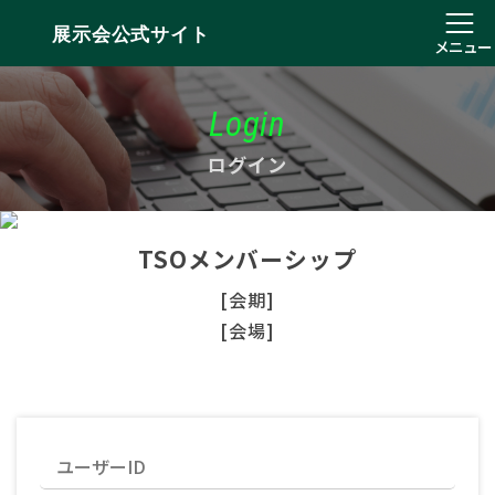
展示会公式サイト
メニュー
Login
ログイン
TSOメンバーシップ
[会期]
[会場]