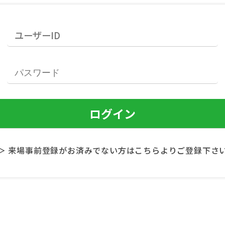
＞ 来場事前登録がお済みでない方はこちらよりご登録下さ