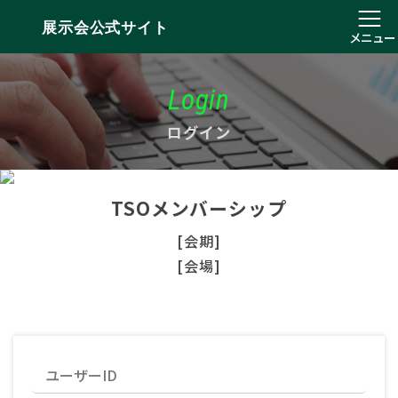
展示会公式サイト
メニュー
Login
ログイン
TSOメンバーシップ
[会期]
[会場]