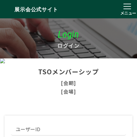
展示会公式サイト
メニュー
Login
ログイン
TSOメンバーシップ
[会期]
[会場]