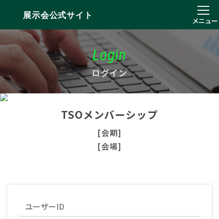
展示会公式サイト
メニュー
Login
ログイン
TSOメンバーシップ
[会期]
[会場]