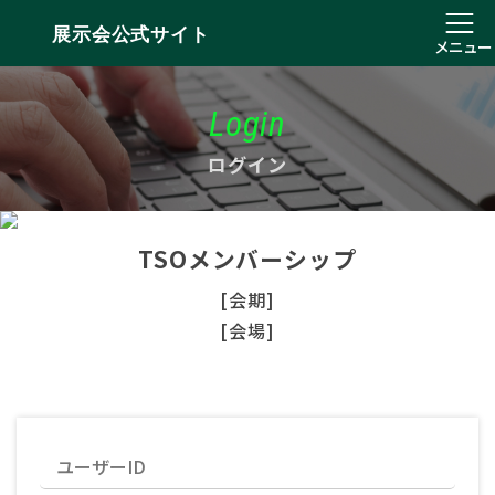
展示会公式サイト
メニュー
Login
ログイン
TSOメンバーシップ
[会期]
[会場]