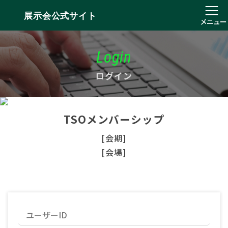
展示会公式サイト
メニュー
Login
ログイン
TSOメンバーシップ
[会期]
[会場]