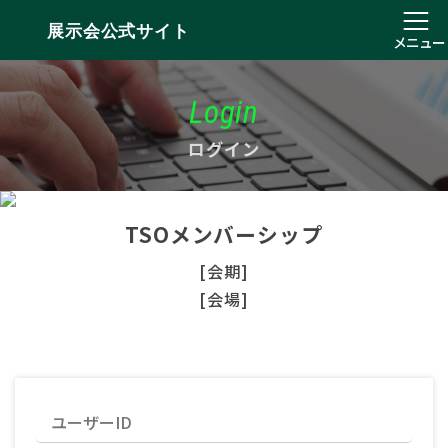
展示会公式サイト
メニュー
Login
ログイン
TSOメンバーシップ
[会期]
[会場]