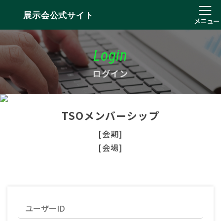
展示会公式サイト
メニュー
Login
ログイン
TSOメンバーシップ
[会期]
[会場]