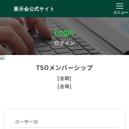
展示会公式サイト
メニュー
Login
ログイン
TSOメンバーシップ
[会期]
[会場]