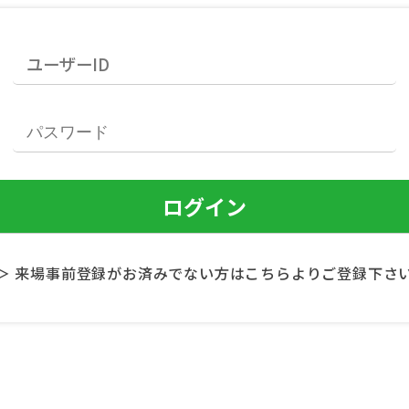
＞ 来場事前登録がお済みでない方はこちらよりご登録下さ