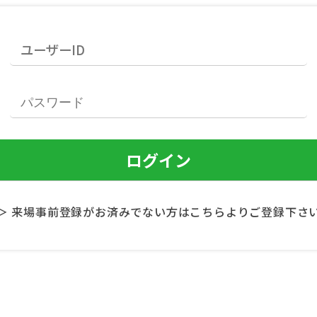
＞ 来場事前登録がお済みでない方はこちらよりご登録下さ