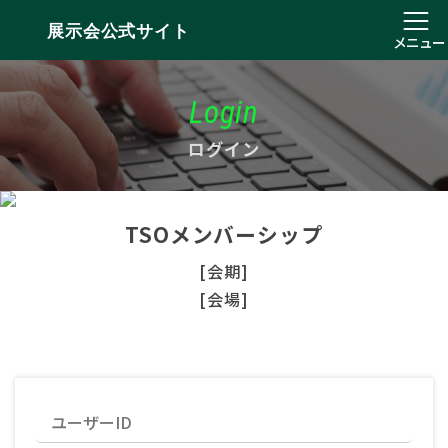
展示会公式サイト
メニュー
Login
ログイン
TSOメンバーシップ
[会期]
[会場]