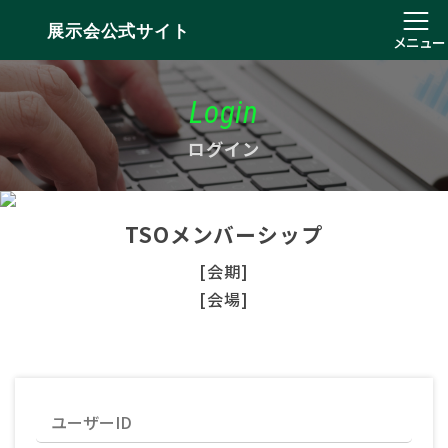
展示会公式サイト
メニュー
Login
ログイン
TSOメンバーシップ
[会期]
[会場]