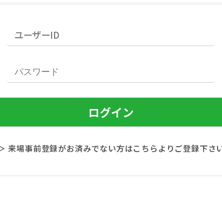
＞ 来場事前登録がお済みでない方はこちらよりご登録下さ