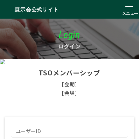
展示会公式サイト
メニュー
Login
ログイン
TSOメンバーシップ
[会期]
[会場]