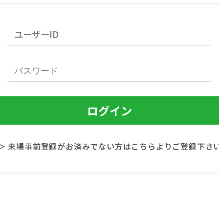
＞ 来場事前登録がお済みでない方はこちらよりご登録下さ