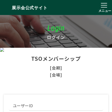
展示会公式サイト
メニュー
Login
ログイン
TSOメンバーシップ
[会期]
[会場]