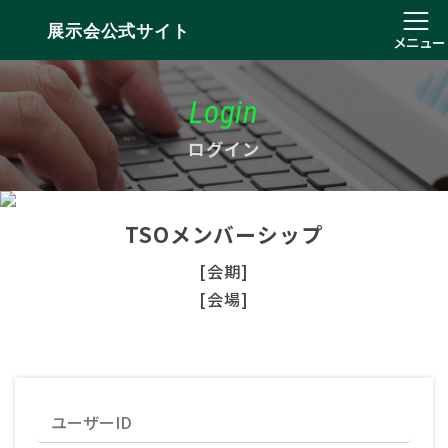
展示会公式サイト
メニュー
Login
ログイン
TSOメンバーシップ
[会期]
[会場]